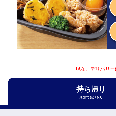
現在、デリバリー
持ち帰り
店舗で受け取り