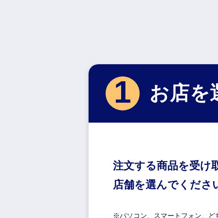
1
お店を
注文する商品を受け
店舗を選んでくださ
※パソコン、スマートフォン、ど