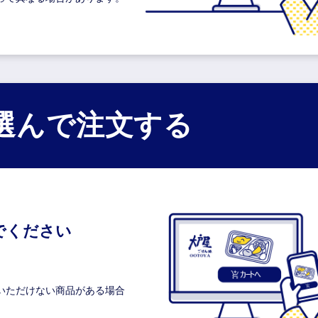
選んで注文する
でください
いただけない商品がある場合