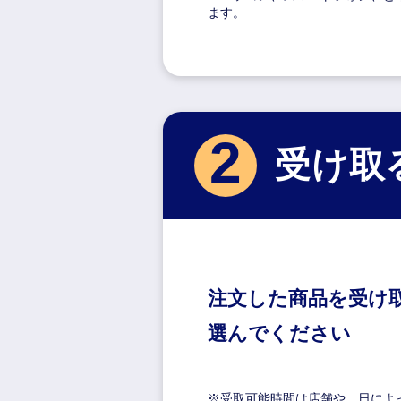
ます。
2
受け取
注文した商品を受け
選んでください
※受取可能時間は店舗や、日によ