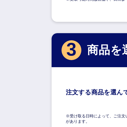
3
商品を
注文する商品を選ん
※受け取る日時によって、
ご注文
があります。