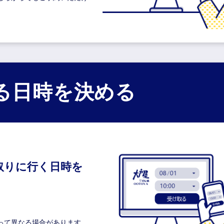
る日時を決める
取りに行く日時を
って異なる場合があります。