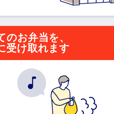
てのお弁当を、
に受け取れます