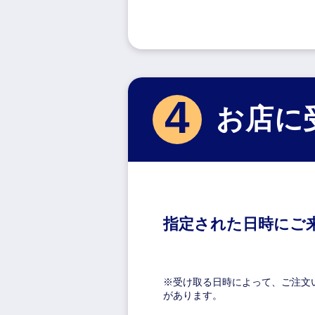
4
お店に
指定された日時にご
※受け取る日時によって、
ご注文
があります。