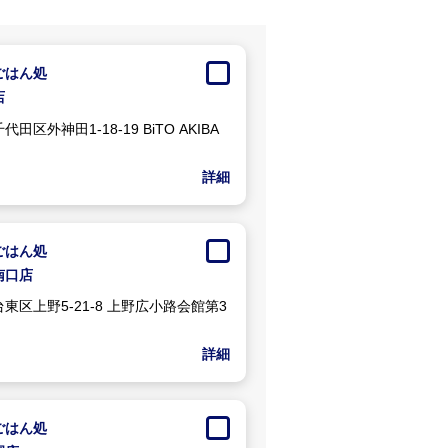
ごはん処
店
田区外神田1-18-19 BiTO AKIBA
詳細
ごはん処
南口店
東区上野5-21-8 上野広小路会館第3
詳細
ごはん処