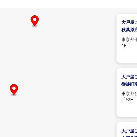
大戸屋
秋葉原
東京都千代
4F
大戸屋
御徒町
東京都台
ﾋﾞﾙ2F
大戸屋