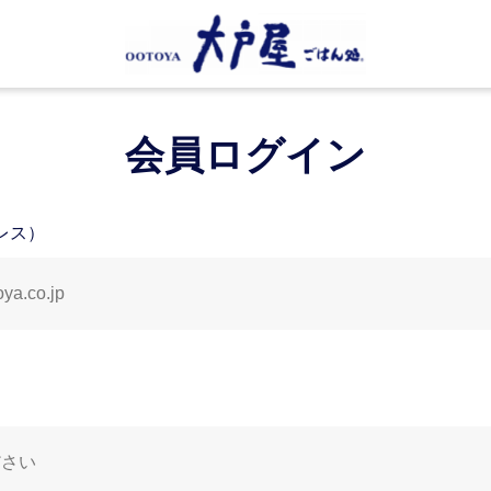
大戸屋
会員ログイン
レス）