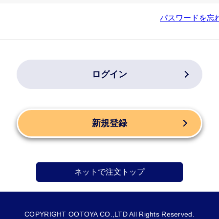
パスワードを忘
ログイン
新規登録
ネットで注文トップ
COPYRIGHT OOTOYA CO.,LTD All Rights Reserved.